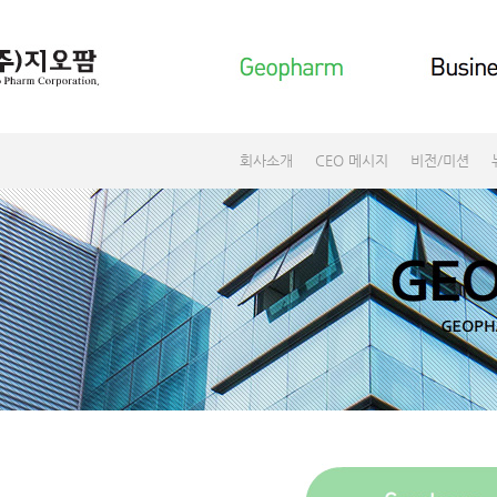
회사소개
CEO 메시지
비전/미션